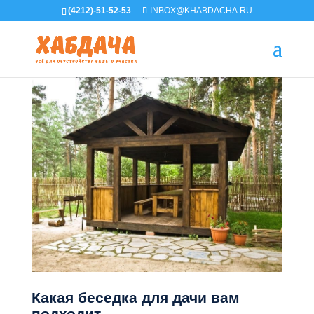
(4212)-51-52-53
INBOX@KHABDACHA.RU
Какая беседка для дачи вам
подходит