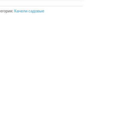
егория:
Качели садовые