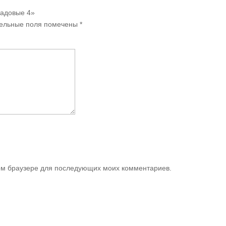
садовые 4»
ельные поля помечены
*
этом браузере для последующих моих комментариев.