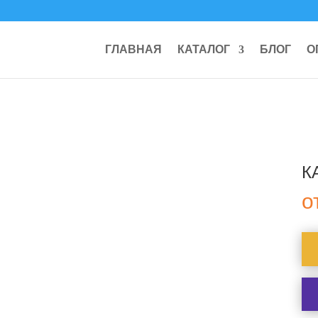
ГЛАВНАЯ
КАТАЛОГ
БЛОГ
О
К
о